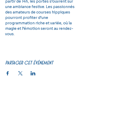
partir de 14h, les portes s’ouvrent sur 
une ambiance festive. Les passionnés 
des amateurs de courses hippiques 
pourront profiter d’une 
programmation riche et variée, où la 
magie et l’émotion seront au rendez-
vous.
Partager cet événement
PRATIQUE
Un peu d'histoire
Calendrier
Se restaurer