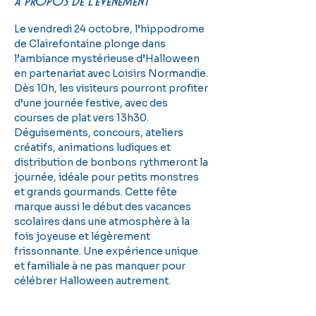
À propos de l'événement
Le vendredi 24 octobre, l’hippodrome 
de Clairefontaine plonge dans 
l’ambiance mystérieuse d’Halloween 
en partenariat avec Loisirs Normandie. 
Dès 10h, les visiteurs pourront profiter 
d’une journée festive, avec des 
courses de plat vers 13h30. 
Déguisements, concours, ateliers 
créatifs, animations ludiques et 
distribution de bonbons rythmeront la 
journée, idéale pour petits monstres 
et grands gourmands. Cette fête 
marque aussi le début des vacances 
scolaires dans une atmosphère à la 
fois joyeuse et légèrement 
frissonnante. Une expérience unique 
et familiale à ne pas manquer pour 
célébrer Halloween autrement.