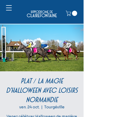
hippodrome de
clairefontaine
PLAT / La magie
d'Halloween avec Loisirs
Normandie
ven. 24 oct.
  |  
Tourgéville
Venez célébrer Halloween de manière