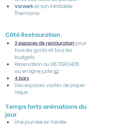
Vorwerk
 et son inimitable 
Thermomix
Côté Restauration
3 espaces de restauration
 pour 
tous les goûts et tous les 
budgets
Réservation au 06.73.90.34.36  
ou en ligne juste 
ici
4 bars
Des espaces vastes de pique-
nique
Temps forts animations du 
jour
Une journée en famille