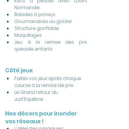
karts à pédale avec Loisirs 
Normandie
Balades à poneys
Gourmandises au goûter
Structure gonflable
Maquillages
Jeu à la remise des prix 
spéciale enfants
Côté jeux 
Faites vos jeux après chaque 
course à la remise de prix
Le Grand retour du 
Just'Equilibre
Nos décors pour inonder 
vos réseaux !
L'allée des parapluies