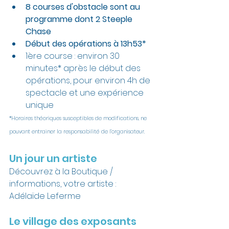
8 courses d'obstacle sont au 
programme dont 2 Steeple 
Chase
Début des opérations à 13h53*
1ère course : environ 30 
minutes* après le début des 
opérations, pour environ 4h de 
spectacle et une expérience 
unique
*Horaires théoriques susceptibles de modifications, ne 
pouvant entrainer la responsabilité de l’organisateur.
Un jour un artiste
Découvrez à la Boutique / 
informations, votre artiste : 
Adélaïde Leferme
Le village des exposants