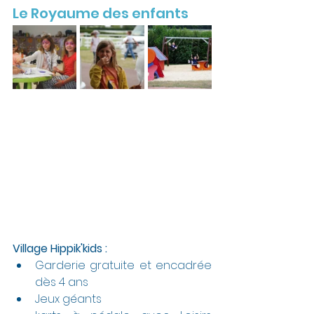
Le Royaume des enfants
Village Hippik'kids :
Garderie gratuite et encadrée 
dès 4 ans
Jeux géants