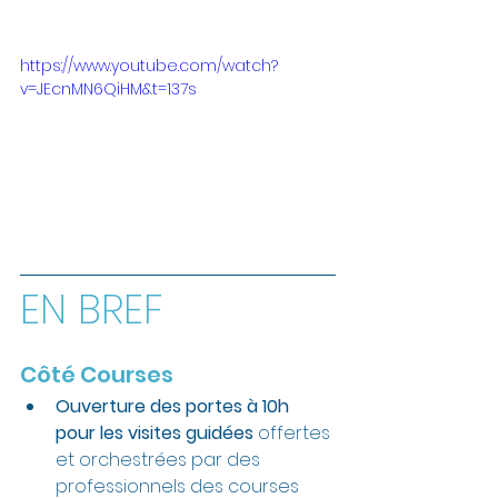
https://www.youtube.com/watch?
v=JEcnMN6QiHM&t=137s
EN BREF
Côté Courses
Ouverture des portes à 10h 
pour les visites guidées 
offertes 
et orchestrées par des 
professionnels des courses