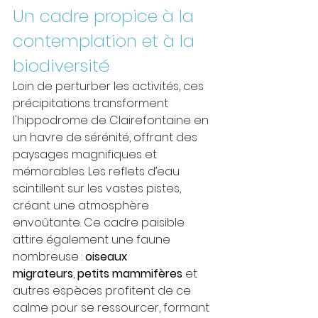
Un cadre propice à la 
contemplation et à la 
biodiversité
Loin de perturber les activités, ces 
précipitations transforment 
l'hippodrome de Clairefontaine en 
un havre de sérénité, offrant des 
paysages magnifiques et 
mémorables. Les reflets d’eau 
scintillent sur les vastes pistes, 
créant une atmosphère 
envoûtante. Ce cadre paisible 
attire également une faune 
nombreuse : 
oiseaux 
migrateurs
, 
petits mammifères
 et 
autres espèces profitent de ce 
calme pour se ressourcer, formant 