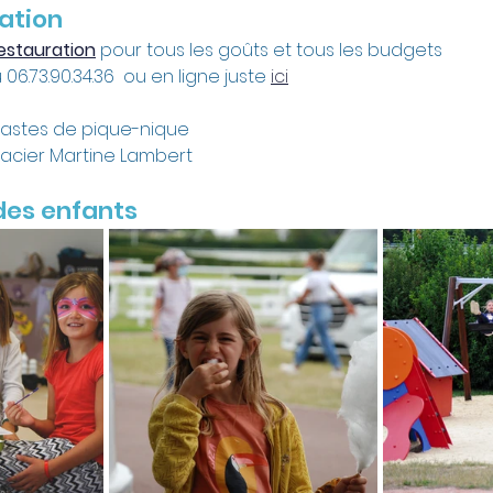
ation
estauration
 pour tous les goûts et tous les budgets
06.73.90.34.36  ou en ligne juste 
ici
astes de pique-nique
acier Martine Lambert
des enfants