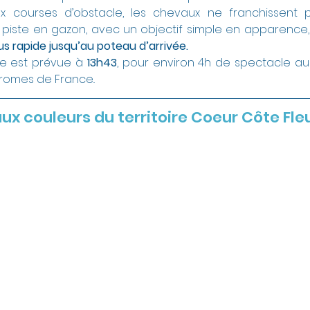
 courses d’obstacle, les chevaux ne franchissent pa
 piste en gazon, avec un objectif simple en apparence,
lus rapide jusqu’au poteau d’arrivée.
e est prévue à
 13h43
, pour environ 4h de spectacle au
romes de France..
ux couleurs du territoire Coeur Côte Fle