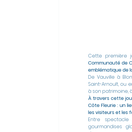
Cette première j
Communauté de Com
emblématique de la
De Vauville à Blon
Saint-Arnoult, ou e
à son patrimoine, à
À travers cette jou
Côte Fleurie : un l
les visiteurs et le
Entre spectacle
gourmandises gla