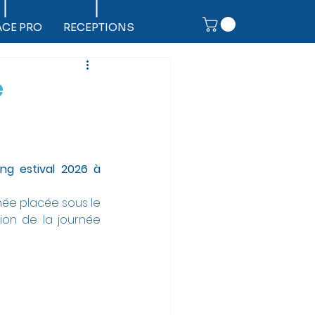
ACE PRO
RECEPTIONS
e
ng estival 2026 à 
née placée sous le 
ion de la journée 