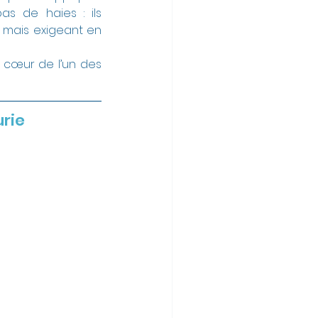
s de haies : ils 
 mais exigeant en 
 cœur de l’un des 
urie