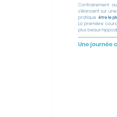
Contrairement aux
s’élancent sur une
pratique : 
être le p
La première cours
plus beaux hippod
Une journée a