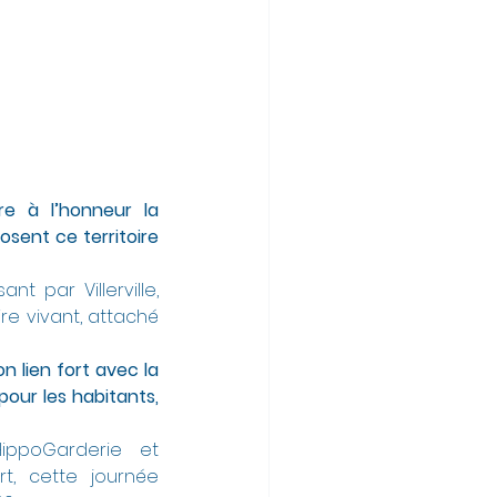
re à l’honneur la 
nt ce territoire 
t par Villerville, 
re vivant, attaché 
 lien fort avec la 
our les habitants, 
ippoGarderie et 
, cette journée 