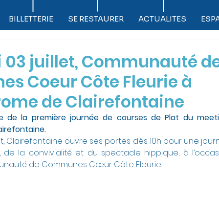
BILLETTERIE
SE RESTAURER
ACTUALITES
ESP
e
 03 juillet, Communauté d
s Coeur Côte Fleurie à
rome de Clairefontaine
re de la première journée de courses de Plat du meeti
irefontaine.
et, Clairefontaine ouvre ses portes dès 10h pour une jour
e, de la convivialité et du spectacle hippique, à l’occas
unauté de Communes Cœur Côte Fleurie.