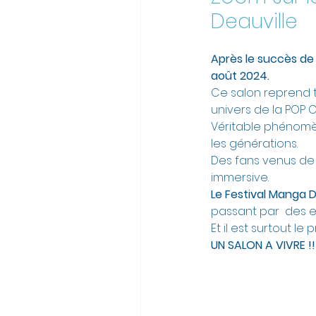
Deauville 
Après le succès de l
août 2024.
Ce salon reprend 
univers de la POP 
Véritable phénomèn
les générations. 
Des fans venus de 
immersive.
Le Festival Manga D
passant par  des ex
Et il est surtout le
UN SALON A VIVRE !!