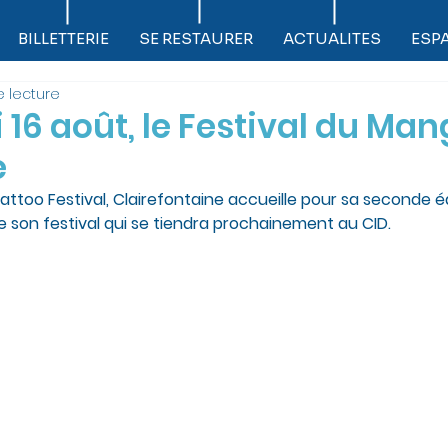
BILLETTERIE
SE RESTAURER
ACTUALITES
ESP
e lecture
16 août, le Festival du Man
e
Tattoo Festival, Clairefontaine accueille pour sa seconde éd
son festival qui se tiendra prochainement au CID.