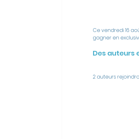
Ce vendredi 16 aoû
gagner en exclusiv
Des auteurs e
2 auteurs rejoindr