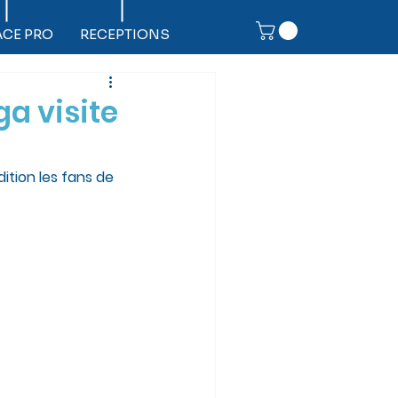
ACE PRO
RECEPTIONS
ga visite
ition les fans de 