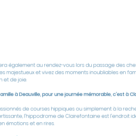
sera également au rendez-vous lors du passage des che
es majestueux et vivez des moments inoubliables en famill
n et de joie.
famille à Deauville, pour une journée mémorable, c'est à Cl
ssionnés de courses hippiques ou simplement à la rech
vertissante, l'hippodrome de Clairefontaine est l'endroit i
n émotions et en rires.