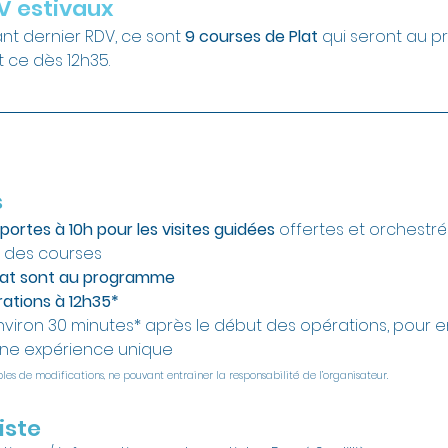
V estivaux
nt dernier RDV, ce sont 
9 courses de Plat
 qui seront au 
 ce dès 12h35. 
s
ortes à 10h pour les visites guidées 
offertes et orchestré
s des courses
lat sont au programme
ations à 12h35*
environ 30 minutes* après le début des opérations, pour e
une expérience unique
les de modifications, ne pouvant entrainer la responsabilité de l’organisateur.
iste