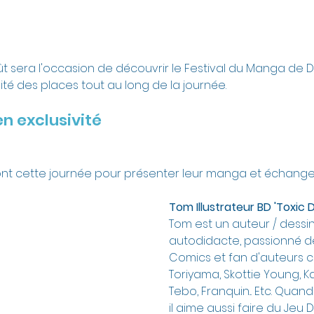
t sera l'occasion de découvrir le Festival du Manga de D
ité des places tout au long de la journée.
n exclusivité
ont cette journée pour présenter leur manga et échanger 
Tom Illustrateur BD 'Toxic
Tom est un auteur / dessi
autodidacte, passionné d
Comics et fan d'auteurs 
Toriyama, Skottie Young, K
Tebo, Franquin... Etc. Quand
il aime aussi faire du Jeu 