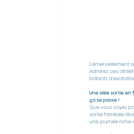
L'émerveillement 
Admirez ces athlèt
brillants d'excitatio
Une idée sortie en 
ça se passe !
Que vous soyez pa
sortie familiale di
une journée riche e