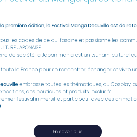
a première édition, le Festival Manga Deauville est de retou
tous les codes de ce qui fascine et passionne les comm
CULTURE JAPONAISE.
e de société, la Japan mania est un tsunami culturel qu
toute la France pour se rencontrer, échanger et vivre u
eauville
 embrasse toutes les thématiques, du Cosplay, a
positions, des boutiques et produits  exclusifs.​
 premier festival immersif et participatif avec des animatio
!
En savoir plus