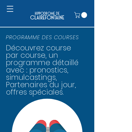
hippodrome de
clairefontaine
PROGRAMME DES COURSES
Découvrez course
par course, un
programme détaillé
avec : pronostics,
simulcastings,
Partenaires du jour,
offres spéciales.