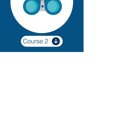
Course 2
PRATIQUE
Un peu d'histoire
Calendrier