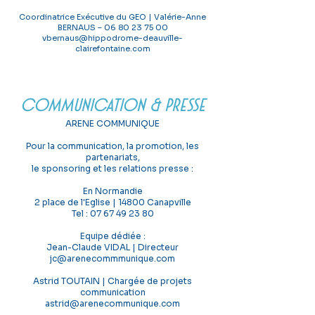
Coordinatrice Exécutive du GEO | Valérie-Anne
BERNAUS –
06 80 23 75 00
vbernaus@hippodrome-deauville-
clairefontaine.com
COMMUNICATION & PRESSE
ARENE COMMUNIQUE
Pour la communication, la promotion, les
partenariats,
le sponsoring et les relations presse :
En Normandie
2 place de l'Eglise | 14800 Canapville
Tel :
07 67 49 23 80
Equipe dédiée :
Jean-Claude VIDAL | Directeur
jc@arenecommmunique.com
Astrid TOUTAIN | Chargée de projets
communication
astrid@arenecommunique.com