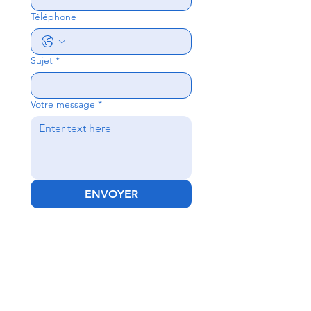
Téléphone
Sujet
*
Votre message
*
ENVOYER