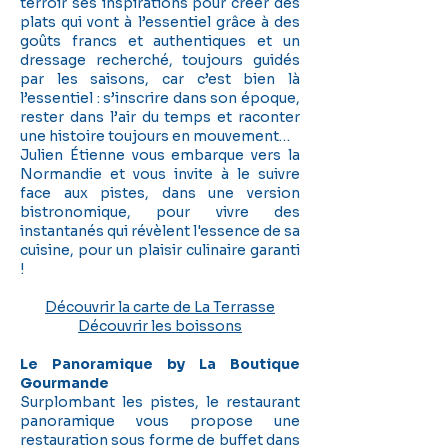
terroir ses inspirations pour créer des
plats qui vont à l’essentiel grâce à des
goûts francs et authentiques et un
dressage recherché, toujours guidés
par les saisons, car c’est bien là
l’essentiel : s’inscrire dans son époque,
rester dans l’air du temps et raconter
une histoire toujours en mouvement…
Julien Étienne vous embarque vers la
Normandie et vous invite à le suivre
face aux pistes, dans une version
bistronomique, pour vivre des
instantanés qui révèlent l'essence de sa
cuisine, pour un plaisir culinaire garanti
!
Découvrir la carte de La Terrasse
Découvrir les boissons
Le Panoramique by La Boutique
Gourmande
Surplombant les pistes, le restaurant
panoramique vous propose une
restauration sous forme de buffet dans