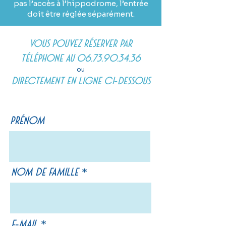
pas l’accès à l’hippodrome, l’entrée
doit être réglée séparément.
Vous pouvez réserver par
téléphone au
06.73.90.34.36
ou
directement en ligne ci-dessous
Prénom
Nom de famille
E-mail