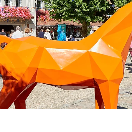
TENAIRES
ESPACE MEDIAS
evenir partenaire
Contact communic