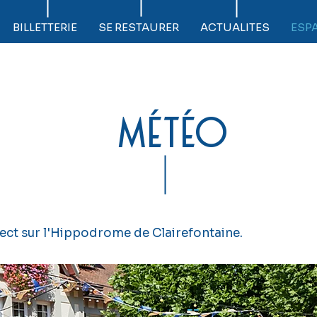
BILLETTERIE
SE RESTAURER
ACTUALITES
ESP
météo
rect sur l'Hippodrome de Clairefontaine.
--