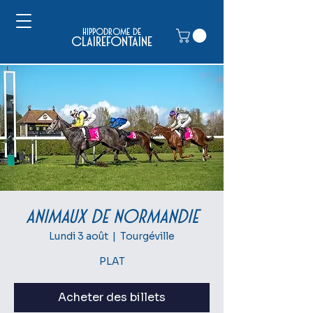
hippodrome de
clairefontaine
Animaux de Normandie
Lundi 3 août
  |  
Tourgéville
PLAT
Acheter des billets