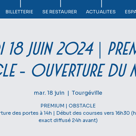
BILLETTERIE
SE RESTAURER
ACTUALITES
ESP
 18 juin 2024 | PRE
LE - Ouverture du 
mar. 18 juin
  |  
Tourgéville
PREMIUM | OBSTACLE
ture des portes à 14h | Début des courses vers 16h30 (h
exact diffusé 24h avant)