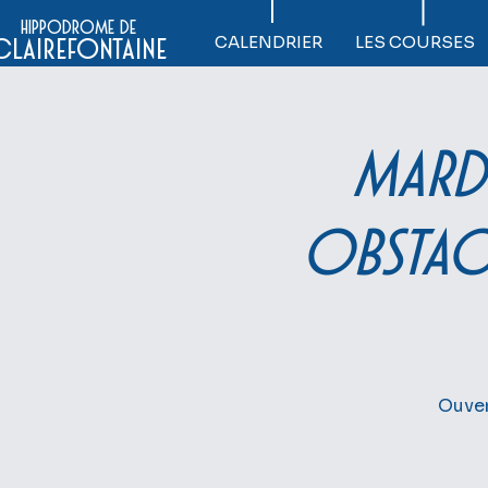
hippodrome de
CALENDRIER
LES COURSES
clairefontaine
Mardi
OBSTAC
Ouver