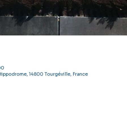
00
'Hippodrome, 14800 Tourgéville, France