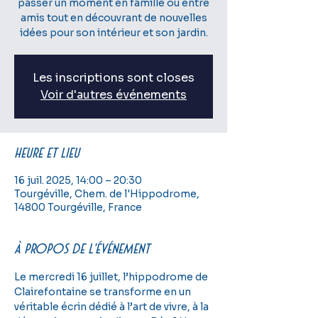
passer un moment en famille ou entre
amis tout en découvrant de nouvelles
idées pour son intérieur et son jardin.
Les inscriptions sont closes
Voir d'autres événements
Heure et lieu
16 juil. 2025, 14:00 – 20:30
Tourgéville, Chem. de l'Hippodrome,
14800 Tourgéville, France
À propos de l'événement
Le mercredi 16 juillet, l’hippodrome de 
Clairefontaine se transforme en un 
véritable écrin dédié à l’art de vivre, à la 