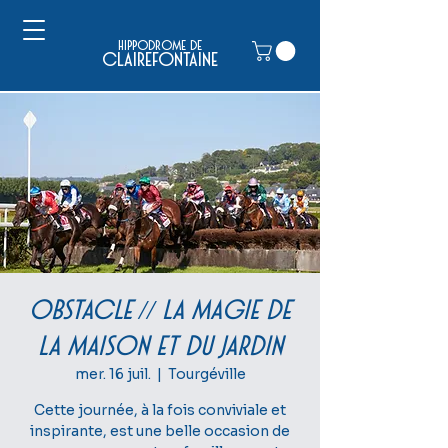
hippodrome de
clairefontaine
OBSTACLE // La magie de
la maison et du jardin
mer. 16 juil.
  |  
Tourgéville
Cette journée, à la fois conviviale et
inspirante, est une belle occasion de