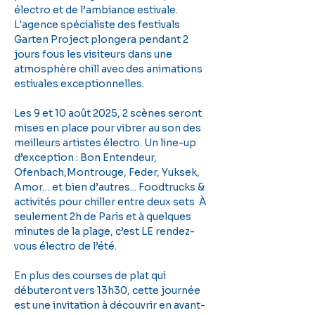
électro et de l’ambiance estivale. 
L'agence spécialiste des festivals 
Garten Project plongera pendant 2 
jours fous les visiteurs dans une 
atmosphère chill avec des animations 
estivales exceptionnelles. 
Les 9 et 10 août 2025, 2 scènes seront 
mises en place pour vibrer au son des 
meilleurs artistes électro. Un line-up 
d’exception : Bon Entendeur, 
Ofenbach,Montrouge, Feder, Yuksek, 
Amor… et bien d’autres... Foodtrucks & 
activités pour chiller entre deux sets  À 
seulement 2h de Paris et à quelques 
minutes de la plage, c’est LE rendez-
vous électro de l’été. 
En plus des courses de plat qui 
débuteront vers 13h30, cette journée 
est une invitation à découvrir en avant-