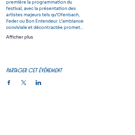
première la programmation du 
festival, avec la présentation des 
artistes majeurs tels qu’Ofenbach, 
Feder ou Bon Entendeur. L’ambiance 
conviviale et décontractée promet…
Afficher plus
Partager cet événement
PRATIQUE
Un peu d'histoire
Calendrier
Se restaurer