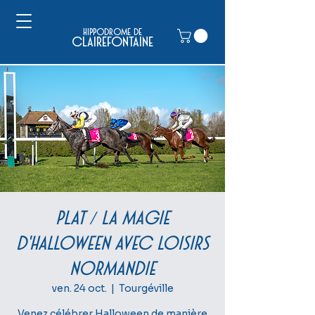
hippodrome de
clairefontaine
PLAT / La magie
d'Halloween avec Loisirs
Normandie
ven. 24 oct.
  |  
Tourgéville
Venez célébrer Halloween de manière