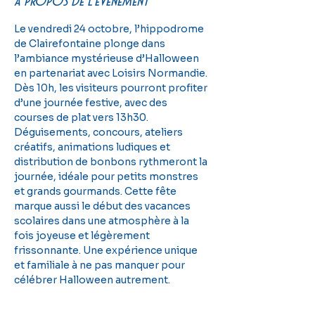
À propos de l'événement
Le vendredi 24 octobre, l’hippodrome 
de Clairefontaine plonge dans 
l’ambiance mystérieuse d’Halloween 
en partenariat avec Loisirs Normandie. 
Dès 10h, les visiteurs pourront profiter 
d’une journée festive, avec des 
courses de plat vers 13h30. 
Déguisements, concours, ateliers 
créatifs, animations ludiques et 
distribution de bonbons rythmeront la 
journée, idéale pour petits monstres 
et grands gourmands. Cette fête 
marque aussi le début des vacances 
scolaires dans une atmosphère à la 
fois joyeuse et légèrement 
frissonnante. Une expérience unique 
et familiale à ne pas manquer pour 
célébrer Halloween autrement.