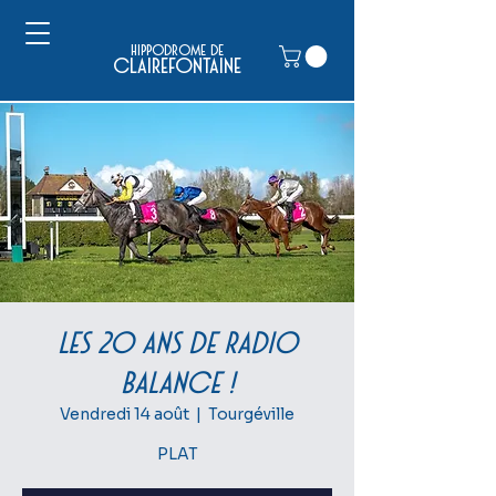
hippodrome de
clairefontaine
Les 20 ans de Radio
Balance !
Vendredi 14 août
  |  
Tourgéville
PLAT