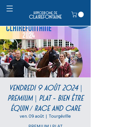
hippodrome de
clairefontaine
Vendredi 9 août 2024 |
PREMIUM | PLAT - Bien être
équin / Race and care
ven. 09 août
  |  
Tourgéville
PREMIUM | PLAT