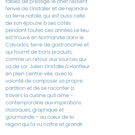
tables de prestige, le chef ressent 
l’envie de s’installer et de rejoindre 
sa terre natale, qui est aussi celle 
de son épouse, à ses côtés 
pendant toutes ces années. Le lieu 
est trouvé en Normandie dans le 
Calvados, terre de gastronomie et 
qui fournit de bons produits, 
comme un retour aux sources qui 
va de soi : Julien s’installe à Honfleur 
en plein centre-ville, avec la 
volonté de composer sa propre 
partition et de se raconter à 
travers la cuisine qu’il aime – 
contemporaine aux inspirations 
classiques, graphique et 
gourmande – au cœur de la 
région qui l’a vu naître et grandir.