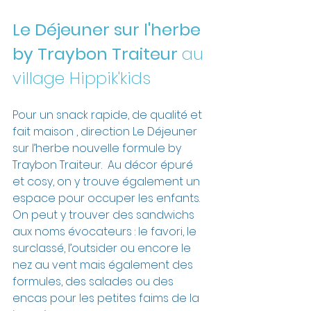
Le Déjeuner sur l'herbe 
by Traybon Traiteur 
au 
village Hippik'kids
Pour un snack rapide, de qualité et 
fait maison , direction Le Déjeuner 
sur l’herbe nouvelle formule by 
Traybon Traiteur.  Au décor épuré 
et cosy, on y trouve également un 
espace pour occuper les enfants. 
On peut y trouver des sandwichs 
aux noms évocateurs : le favori, le 
surclassé, l’outsider ou encore le 
nez au vent mais également des 
formules, des salades ou des 
encas pour les petites faims de la 