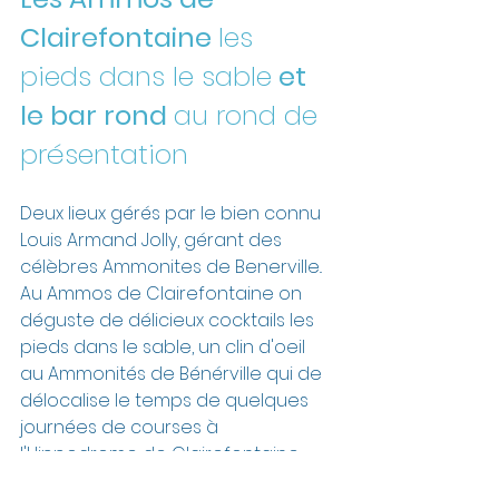
Clairefontaine 
les 
pieds dans le sable
 et 
le bar rond 
au rond de 
présentation
Deux lieux gérés par le bien connu 
Louis Armand Jolly, gérant des 
célèbres Ammonites de Benerville.. 
Au Ammos de Clairefontaine on 
déguste de délicieux cocktails les 
pieds dans le sable, un clin d'oeil 
au Ammonités de Bénérville qui de 
délocalise le temps de quelques 
journées de courses à 
l'Hippodrome de Clairefontaine. 
Le Bar Rond quand à lui propose 