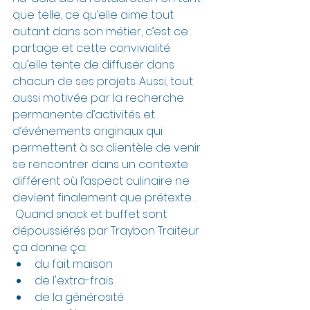
que telle, ce qu’elle aime tout 
autant dans son métier, c’est ce 
partage et cette convivialité 
qu’elle tente de diffuser dans 
chacun de ses projets. Aussi, tout 
aussi motivée par la recherche 
permanente d’activités et 
d’événements originaux qui 
permettent à sa clientèle de venir 
se rencontrer dans un contexte 
différent où l’aspect culinaire ne 
devient finalement que prétexte…
 Quand snack et buffet sont 
dépoussiérés par Traybon Traiteur 
ça donne ça: 
du fait maison
de l'extra-frais
de la générosité