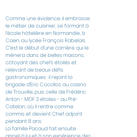
Comme une évidence, il embrasse 
le métier de cuisinier, se formant à 
l’école hôtelière en Normandie, à 
Caen, au lycée François Rabelais. 
C’est le début d’une carrière qui le 
mènera dans de belles maisons, 
côtoyant des chefs étoilés et 
relevant de beaux défis 
gastronomiques : il rejoint la 
brigade d’Eric Cocollos au casino 
de Trouville, puis celle de Frédéric 
Anton - MOF 3 étoiles - au Pré-
Catelan, où il rentre comme 
commis et devient Chef adjoint 
pendant 8 ans.
La famille Pacaud fait ensuite 
appel à lui et à son expérience des 