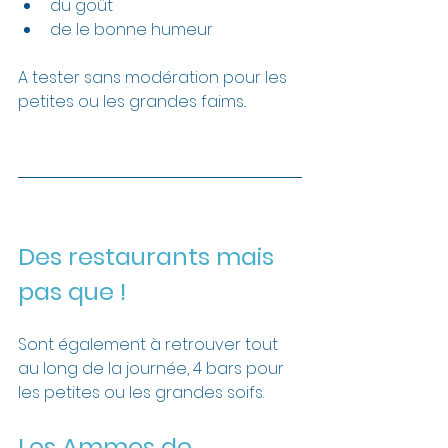
du goût
de le bonne humeur
A tester sans modération pour les 
petites ou les grandes faims..
Des restaurants mais 
pas que !
Sont également à retrouver tout 
au long de la journée, 4 bars pour 
les petites ou les grandes soifs.
Les Ammos de 