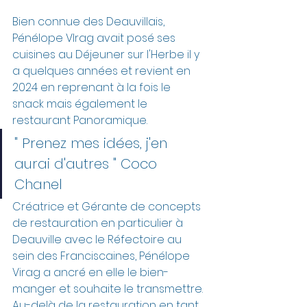
Bien connue des Deauvillais, 
Pénélope VIrag avait posé ses 
cuisines au Déjeuner sur l'Herbe il y 
a quelques années et revient en 
2024 en reprenant à la fois le 
snack mais également le 
restaurant Panoramique. 
" Prenez mes idées, j'en 
aurai d'autres " Coco 
Chanel
Créatrice et Gérante de concepts 
de restauration en particulier à 
Deauville avec le Réfectoire au 
sein des Franciscaines, Pénélope 
Virag a ancré en elle le bien-
manger et souhaite le transmettre.
Au-delà de la restauration en tant 