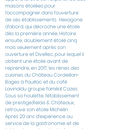
maisons étoilées pour 
l’accompagner dans l’ouverture 
de ses établissements : Hexagone 
d’abord, qui décroche une étoile 
dès la première année, Histoire 
ensuite, doublement étoilé cinq 
mois seulement après son 
ouverture et Divellec, pour lequel il 
obtient une étoile avant de 
reprendre, en 2017, les rênes des 
cuisines du Château Cordeillan-
Bages à Pauillac et du café 
Lavinaldu groupe familial Cazes. 
Sous sa houlette, l’établissement 
de prestige,Relais & Châteaux, 
retrouve son étoile Michelin
Après 20 ans d’expérience au 
service de la gastronomie et de 