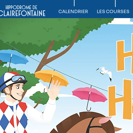
hippodrome de
CALENDRIER
LES COURSES
clairefontaine