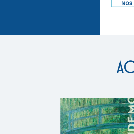
NOS
ac