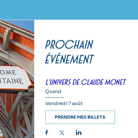
prochain
événement
L'univers de Claude Monet
Quand
Vendredi 7 août
PRENDRE MES BILLETS