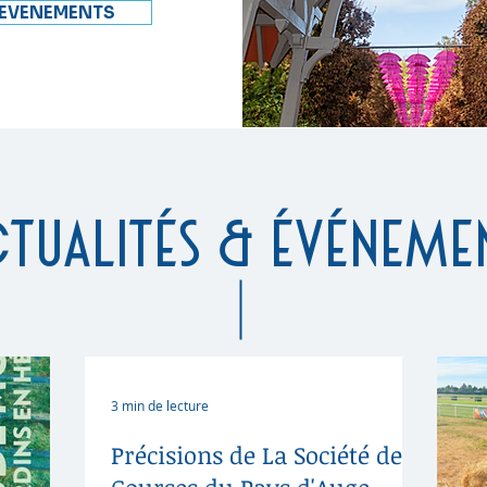
 EVENEMENTS
tualités & événeme
3 min de lecture
Précisions de La Société des