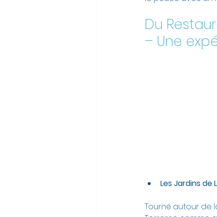
Du Restaura
– Une expé
Les Jardins de L
Tourné autour de l