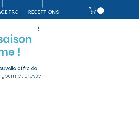
ACE PRO
RECEPTIONS
 saison
me !
ouvelle offre de 
du gourmet pressé 