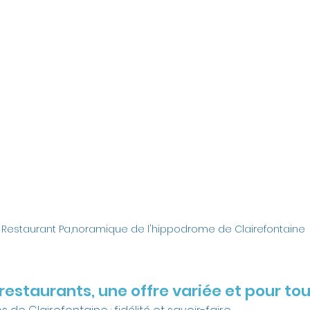
Restaurant Pa,noramique de l'hippodrome de Clairefontaine
 restaurants, une offre variée et pour to