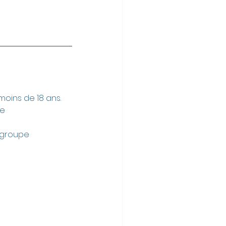
moins de 18 ans. 
ne
n groupe